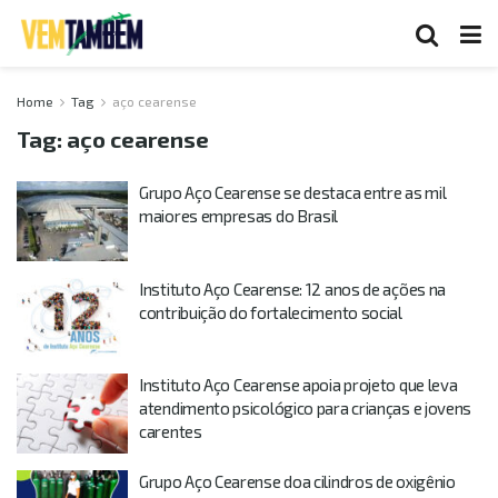
Home
Tag
aço cearense
Tag:
aço cearense
Grupo Aço Cearense se destaca entre as mil
maiores empresas do Brasil
Instituto Aço Cearense: 12 anos de ações na
contribuição do fortalecimento social
Instituto Aço Cearense apoia projeto que leva
atendimento psicológico para crianças e jovens
carentes
Grupo Aço Cearense doa cilindros de oxigênio