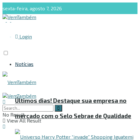
sexta-feira, agosto 7, 2026
Login
Notícias
Últimos dias! Destaque sua empresa no
Notícias
No Result
mercado com o Selo Sebrae de Qualidade
View All Result