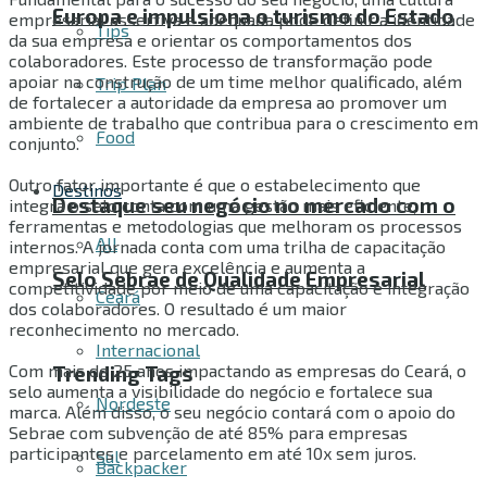
Europa e impulsiona o turismo do Estado
empresarial assertiva e adequada pode definir a identidade
Tips
da sua empresa e orientar os comportamentos dos
colaboradores. Este processo de transformação pode
apoiar na construção de um time melhor qualificado, além
Trip Plan
de fortalecer a autoridade da empresa ao promover um
ambiente de trabalho que contribua para o crescimento em
Food
conjunto.
Outro fator importante é que o estabelecimento que
Destinos
Destaque seu negócio no mercado com o
integra o selo conta com uma gestão mais eficiente,
ferramentas e metodologias que melhoram os processos
All
internos. A jornada conta com uma trilha de capacitação
empresarial que gera excelência e aumenta a
Selo Sebrae de Qualidade Empresarial
competitividade por meio de uma capacitação e integração
Ceará
dos colaboradores. O resultado é um maior
reconhecimento no mercado.
Internacional
Com mais de 25 anos impactando as empresas do Ceará, o
Trending Tags
selo aumenta a visibilidade do negócio e fortalece sua
Nordeste
marca. Além disso, o seu negócio contará com o apoio do
Sebrae com subvenção de até 85% para empresas
participantes e parcelamento em até 10x sem juros.
Sul
Backpacker