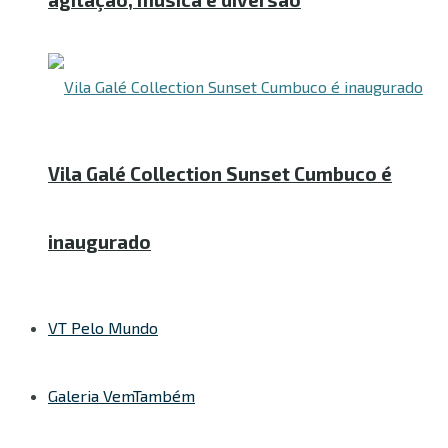
Vila Galé Collection Sunset Cumbuco é
inaugurado
VT Pelo Mundo
Galeria VemTambém