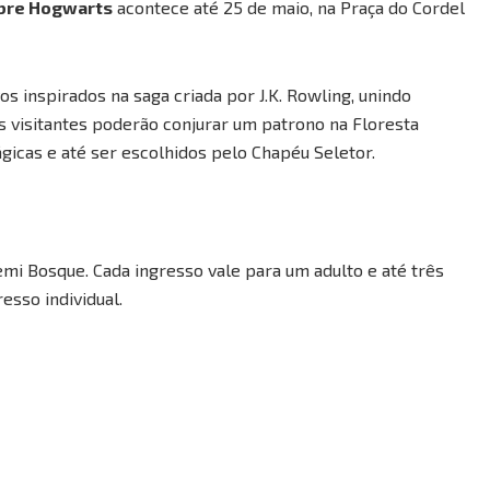
ebre Hogwarts
acontece até 25 de maio, na Praça do Cordel
os inspirados na saga criada por J.K. Rowling, unindo
 os visitantes poderão conjurar um patrono na Floresta
ágicas e até ser escolhidos pelo Chapéu Seletor.
emi Bosque. Cada ingresso vale para um adulto e até três
esso individual.