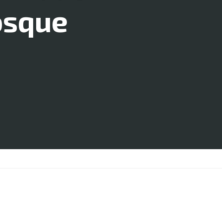
osque