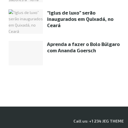
“Iglus de luxo” serão
inaugurados em Quixadá, no
Ceará
Aprenda a fazer o Bolo Búlgaro
com Ananda Goersch
Call us: +1 234 JEG THEME