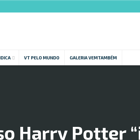
NDICA
VT PELO MUNDO
GALERIA VEMTAMBÉM
o Harry Potter 