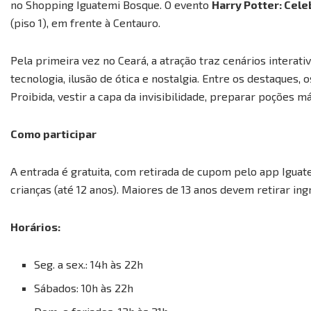
no Shopping Iguatemi Bosque. O evento
Harry Potter: Cel
(piso 1), em frente à Centauro.
Pela primeira vez no Ceará, a atração traz cenários interativ
tecnologia, ilusão de ótica e nostalgia. Entre os destaques,
Proibida, vestir a capa da invisibilidade, preparar poções m
Como participar
A entrada é gratuita, com retirada de cupom pelo app Iguat
crianças (até 12 anos). Maiores de 13 anos devem retirar ingr
Horários:
Seg. a sex.: 14h às 22h
Sábados: 10h às 22h