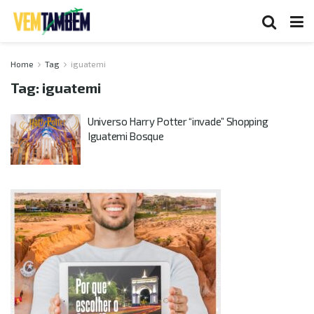
Home
Tag
iguatemi
Tag:
iguatemi
Universo Harry Potter “invade” Shopping
Iguatemi Bosque