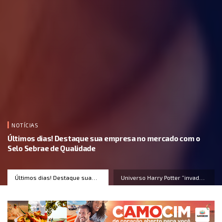
NOTÍCIAS
Últimos dias! Destaque sua empresa no mercado com o
Selo Sebrae de Qualidade
Últimos dias! Destaque sua
Universo Harry Potter “invade”
empresa no mercado com o
Shopping Iguatemi Bosque
Selo Sebrae de Qualidade