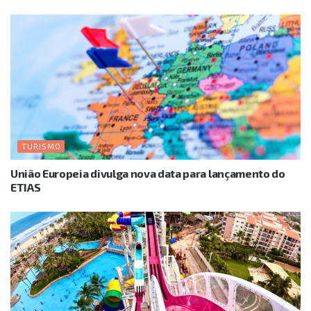
TURISMO
União Europeia divulga nova data para lançamento do
ETIAS