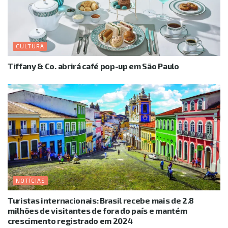
CULTURA
Tiffany & Co. abrirá café pop-up em São Paulo
NOTÍCIAS
Turistas internacionais: Brasil recebe mais de 2.8
milhões de visitantes de fora do país e mantém
crescimento registrado em 2024