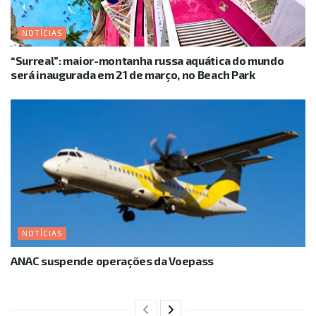
NOTÍCIAS
“Surreal”: maior-montanha russa aquática do mundo
será inaugurada em 21 de março, no Beach Park
NOTÍCIAS
ANAC suspende operações da Voepass