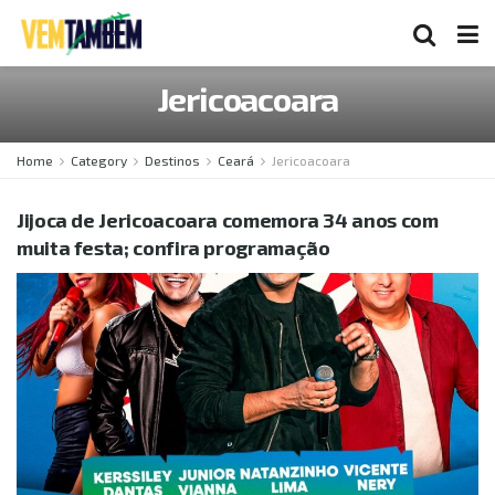
Jericoacoara
Home
Category
Destinos
Ceará
Jericoacoara
Jijoca de Jericoacoara comemora 34 anos com
muita festa; confira programação