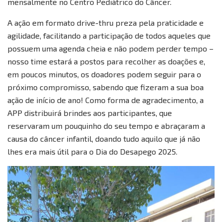
mensalmente no Centro Pediátrico do Câncer.
A ação em formato drive-thru preza pela praticidade e
agilidade, facilitando a participação de todos aqueles que
possuem uma agenda cheia e não podem perder tempo –
nosso time estará a postos para recolher as doações e,
em poucos minutos, os doadores podem seguir para o
próximo compromisso, sabendo que fizeram a sua boa
ação de início de ano! Como forma de agradecimento, a
APP distribuirá brindes aos participantes, que
reservaram um pouquinho do seu tempo e abraçaram a
causa do câncer infantil, doando tudo aquilo que já não
lhes era mais útil para o Dia do Desapego 2025.