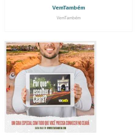
VemTambém
VemTambém