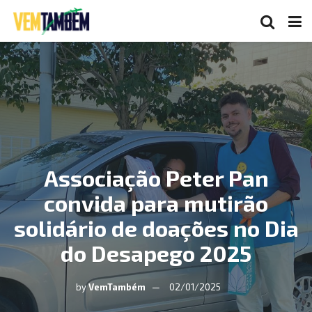
Associação Peter Pan
convida para mutirão
solidário de doações no Dia
do Desapego 2025
by
VemTambém
02/01/2025