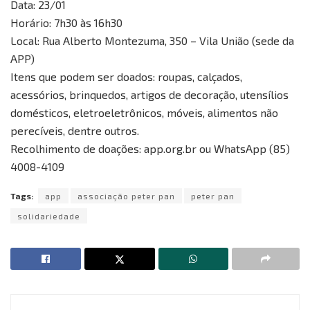
Data: 23/01
Horário: 7h30 às 16h30
Local: Rua Alberto Montezuma, 350 – Vila União (sede da
APP)
Itens que podem ser doados: roupas, calçados,
acessórios, brinquedos, artigos de decoração, utensílios
domésticos, eletroeletrônicos, móveis, alimentos não
perecíveis, dentre outros.
Recolhimento de doações: app.org.br ou WhatsApp (85)
4008-4109
Tags:
app
associação peter pan
peter pan
solidariedade