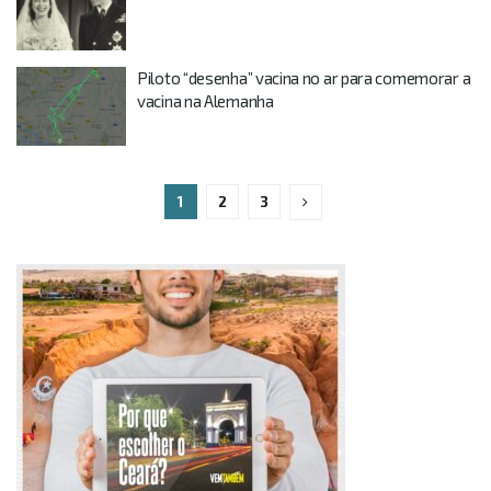
Piloto “desenha” vacina no ar para comemorar a
vacina na Alemanha
1
2
3