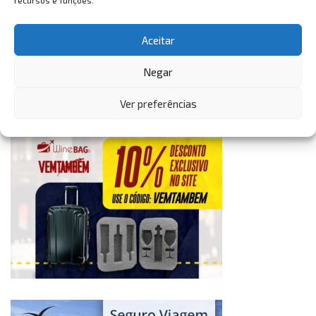
recursos e funções.
Aceitar
Negar
Ver preferências