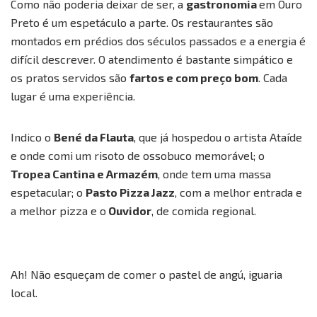
Como não poderia deixar de ser, a
gastronomia
em Ouro
Preto é um espetáculo a parte. Os restaurantes são
montados em prédios dos séculos passados e a energia é
difícil descrever. O atendimento é bastante simpático e
os pratos servidos são
fartos e com preço bom
. Cada
lugar é uma experiência.
Indico o
Bené da Flauta
, que já hospedou o artista Ataíde
e onde comi um risoto de ossobuco memorável; o
Tropea Cantina e Armazém
, onde tem uma massa
espetacular; o
Pasto Pizza Jazz
, com a melhor entrada e
a melhor pizza e o
Ouvidor
, de comida regional.
Ah! Não esqueçam de comer o pastel de angú, iguaria
local.