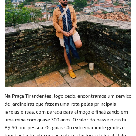
Na Praça Tirandentes, logo cedo, encontramos um serviço
de jardineiras que fazem uma rota pelas principais
igrejas e ruas, com parada para almoço e finalizando em
uma mina com quase 300 anos. O valor do passeio custa
R$ 60 por pessoa. Os guias são extremamente gentis e
têm bastante informação sobre a história do local. Vale