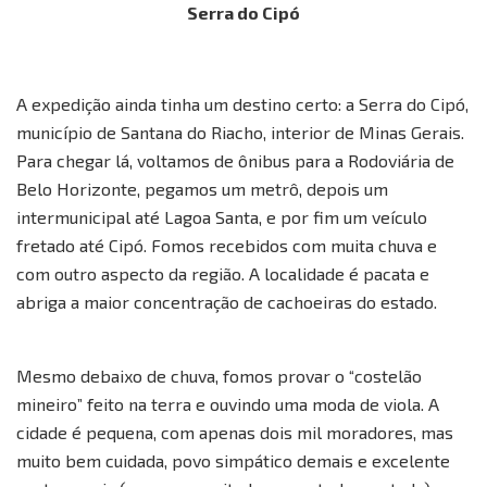
Serra do Cipó
A expedição ainda tinha um destino certo: a Serra do Cipó,
município de Santana do Riacho, interior de Minas Gerais.
Para chegar lá, voltamos de ônibus para a Rodoviária de
Belo Horizonte, pegamos um metrô, depois um
intermunicipal até Lagoa Santa, e por fim um veículo
fretado até Cipó. Fomos recebidos com muita chuva e
com outro aspecto da região. A localidade é pacata e
abriga a maior concentração de cachoeiras do estado.
Mesmo debaixo de chuva, fomos provar o “costelão
mineiro” feito na terra e ouvindo uma moda de viola. A
cidade é pequena, com apenas dois mil moradores, mas
muito bem cuidada, povo simpático demais e excelente