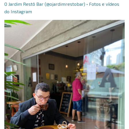
O Jardim Restô Bar (@ojardimrestobar) • Fotos e vídeos
do Instagram