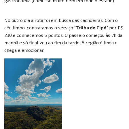
gastronomia (come-se muito bem em todo o estado)
No outro dia a rota foi em busca das cachoeiras. Com o
céu limpo, contratamos o serviço “
Trilha do Cipó
” por R$
230 e conhecemos 5 pontos. O passeio começou às 7h da
manhã e só finalizou ao fim da tarde. A região é linda e
chega e emocionar.