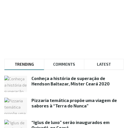
TRENDING
COMMENTS
LATEST
Conheça a história de superação de
Hendson Baltazar, Mister Ceará 2020
Pizzaria temática propõe uma viagem de
sabores à “Terra do Nunca”
“Iglus de luxo” serão inaugurados em
Quixadá, no Ceará