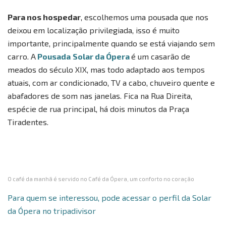
Para nos hospedar
, escolhemos uma pousada que nos
deixou em localização privilegiada, isso é muito
importante, principalmente quando se está viajando sem
carro. A
Pousada
Solar da Ópera
é um casarão de
meados do século XIX, mas todo adaptado aos tempos
atuais, com ar condicionado, TV a cabo, chuveiro quente e
abafadores de som nas janelas. Fica na Rua Direita,
espécie de rua principal, há dois minutos da Praça
Tiradentes.
O café da manhã é servido no Café da Ópera, um conforto no coração
Para quem se interessou, pode acessar o perfil da Solar
da Ópera no tripadivisor