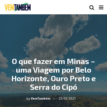
O que fazer em Minas –
uma Viagem por Belo
Horizonte, Ouro Preto e
Serra do Cipó
by
VemTambém
23/01/2021