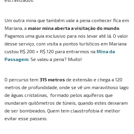
Um outra mina que também vale a pena conhecer fica em
Mariana, a
maior mina aberta a visitação do mundo
.
Pagamos uma guia exclusivo para nos levar até lá. O valor
desse serviço, com visita a pontos turísticos em Mariana
custou R$ 200 + R$ 120 para entrarmos na
Mina da
Passagem
. Se valeu a pena? Muito!
O percurso tem
315 metros
de extensão e chega a 120
metros de profundidade, onde se vê um maravilhoso lago
de águas cristalinas, formado pelos aquíferos que
inundaram quilômetros de túneis, quando estes deixaram
de ser bombeados. Quem tem claustrofobia é melhor
evitar esse passeio.