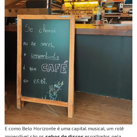
E como Belo Horizonte é uma capital musical, um rolê
imperdível são os
sebos de discos
espalhados pela