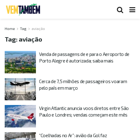
Home
Tag
aviação
Tag:
aviação
Venda de passagens de e para o Aeroporto de
Porto Alegre é autorizada; saiba mais
Cerca de 7,5 milhões de passageiros voaram
pelo país em março
Virgin Atlantic anuncia voos diretos entre São
Paulo e Londres; vendas começam este mês
“Coelhadas no Ar”: avião da Gol faz