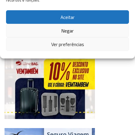
recursos e funções.
Aceitar
Negar
Ver preferências