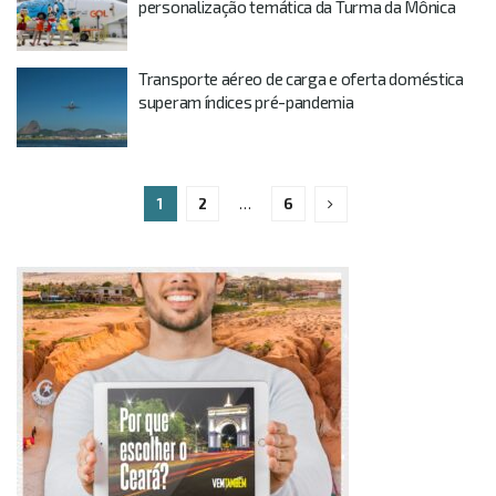
personalização temática da Turma da Mônica
Transporte aéreo de carga e oferta doméstica
superam índices pré-pandemia
1
2
…
6