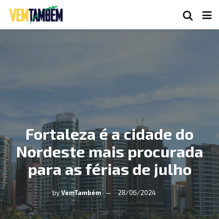
Fortaleza é a cidade do
Nordeste mais procurada
para as férias de julho
by
VemTambém
28/06/2024