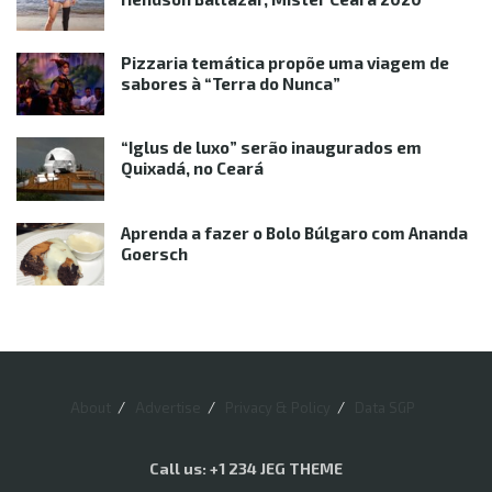
Pizzaria temática propõe uma viagem de
sabores à “Terra do Nunca”
“Iglus de luxo” serão inaugurados em
Quixadá, no Ceará
Aprenda a fazer o Bolo Búlgaro com Ananda
Goersch
About
Advertise
Privacy & Policy
Data SGP
Call us: +1 234 JEG THEME