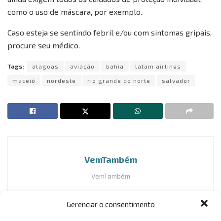
como o uso de máscara, por exemplo.
Caso esteja se sentindo febril e/ou com sintomas gripais,
procure seu médico.
Tags:
alagoas
aviação
bahia
latam airlines
maceió
nordeste
rio grande do norte
salvador
VemTambém
VemTambém
Gerenciar o consentimento