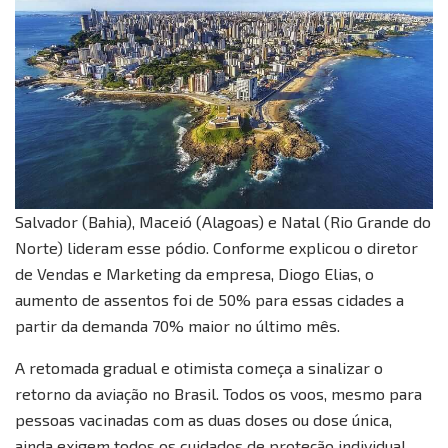
Salvador (Bahia), Maceió (Alagoas) e Natal (Rio Grande do
Norte) lideram esse pódio. Conforme explicou o diretor
de Vendas e Marketing da empresa, Diogo Elias, o
aumento de assentos foi de 50% para essas cidades a
partir da demanda 70% maior no último mês.
A retomada gradual e otimista começa a sinalizar o
retorno da aviação no Brasil. Todos os voos, mesmo para
pessoas vacinadas com as duas doses ou dose única,
ainda exigem todos os cuidados de proteção individual,