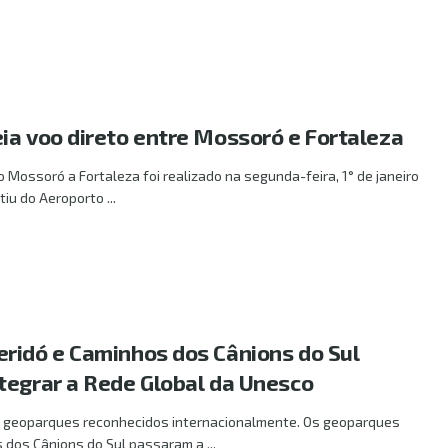
ia voo direto entre Mossoró e Fortaleza
o Mossoró a Fortaleza foi realizado na segunda-feira, 1° de janeiro
iu do Aeroporto ...
ridó e Caminhos dos Cânions do Sul
tegrar a Rede Global da Unesco
is geoparques reconhecidos internacionalmente. Os geoparques
 dos Cânions do Sul passaram a ...