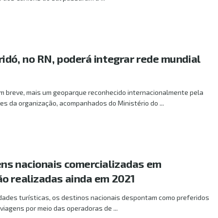
idó, no RN, poderá integrar rede mundial
em breve, mais um geoparque reconhecido internacionalmente pela
s da organização, acompanhados do Ministério do ...
ns nacionais comercializadas em
o realizadas ainda em 2021
dades turísticas, os destinos nacionais despontam como preferidos
viagens por meio das operadoras de ...