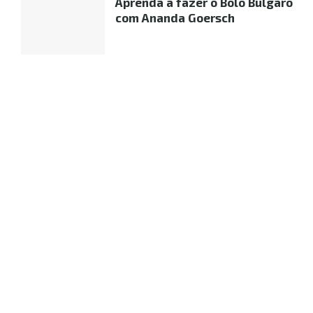
Aprenda a fazer o Bolo Búlgaro
com Ananda Goersch