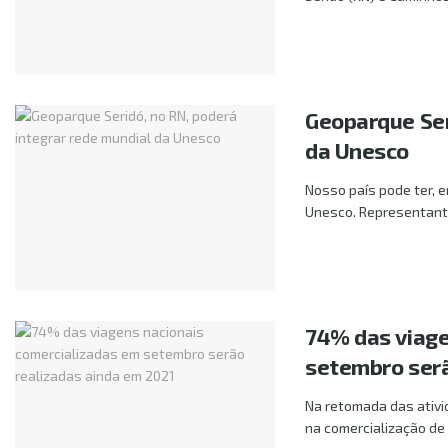
Geoparque Ser
da Unesco
Nosso país pode ter, 
Unesco. Representante
74% das viage
setembro serã
Na retomada das ativi
na comercialização de 