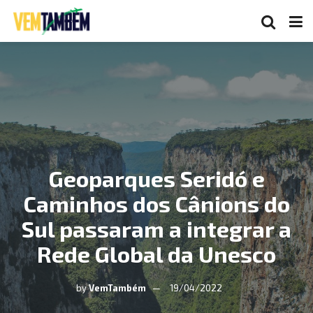
Geoparques Seridó e
Caminhos dos Cânions do
Sul passaram a integrar a
Rede Global da Unesco
by
VemTambém
19/04/2022