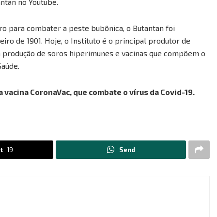
antan no Youtube.
ro para combater a peste bubônica, o Butantan foi
o de 1901. Hoje, o Instituto é o principal produtor de
da produção de soros hiperimunes e vacinas que compõem o
Saúde.
 vacina CoronaVac, que combate o vírus da Covid-19.
t
19
Send