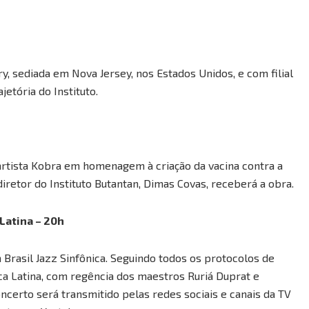
y, sediada em Nova Jersey, nos Estados Unidos, e com filial
etória do Instituto.
artista Kobra em homenagem à criação da vacina contra a
diretor do Instituto Butantan, Dimas Covas, receberá a obra.
Latina – 20h
Brasil Jazz Sinfônica. Seguindo todos os protocolos de
ca Latina, com regência dos maestros Ruriá Duprat e
oncerto será transmitido pelas redes sociais e canais da TV