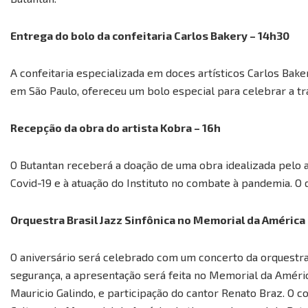
Entrega do bolo da confeitaria Carlos Bakery – 14h30
A confeitaria especializada em doces artísticos Carlos Baker
em São Paulo, ofereceu um bolo especial para celebrar a traj
Recepção da obra do artista Kobra – 16h
O Butantan receberá a doação de uma obra idealizada pelo 
Covid-19 e à atuação do Instituto no combate à pandemia. O 
Orquestra Brasil Jazz Sinfônica no Memorial da América 
O aniversário será celebrado com um concerto da orquestra 
segurança, a apresentação será feita no Memorial da Améri
Mauricio Galindo, e participação do cantor Renato Braz. O c