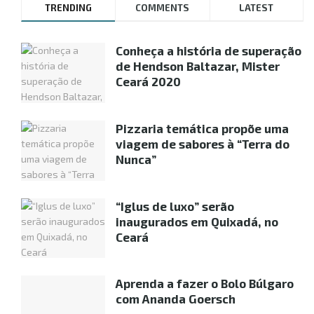
TRENDING
COMMENTS
LATEST
Conheça a história de superação
de Hendson Baltazar, Mister
Ceará 2020
Pizzaria temática propõe uma
viagem de sabores à “Terra do
Nunca”
“Iglus de luxo” serão
inaugurados em Quixadá, no
Ceará
Aprenda a fazer o Bolo Búlgaro
com Ananda Goersch