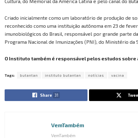
Cultura, do Memorial da América Latina e pelo canal do But
Criado inicialmente como um laboratório de produção de so
reconhecido como uma instituição autônoma em 23 de fevereir
imunobiológicos do Brasil, responsável por grande parte 
Programa Nacional de Imunizações (PNI), do Ministério da 
O Instituto também é responsável pelos estudos sobre a
Tags:
butantan
instituto butantan
notícias
vacina
Share
31
Twee
VemTambém
VemTambém