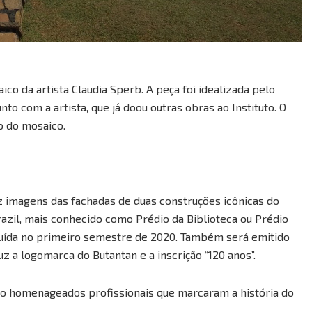
o da artista Claudia Sperb. A peça foi idealizada pelo
o com a artista, que já doou outras obras ao Instituto. O
ão do mosaico.
raz imagens das fachadas de duas construções icônicas do
Brazil, mais conhecido como Prédio da Biblioteca ou Prédio
luída no primeiro semestre de 2020. Também será emitido
 logomarca do Butantan e a inscrição “120 anos”.
o homenageados profissionais que marcaram a história do