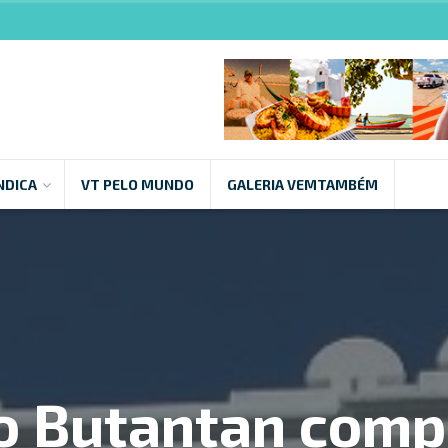
NDICA
VT PELO MUNDO
GALERIA VEMTAMBÉM
to Butantan comp