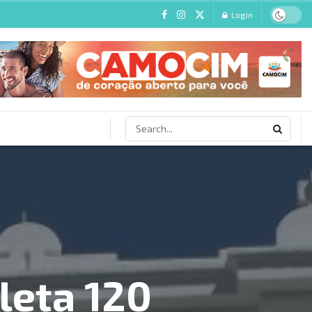
Login
leta 120