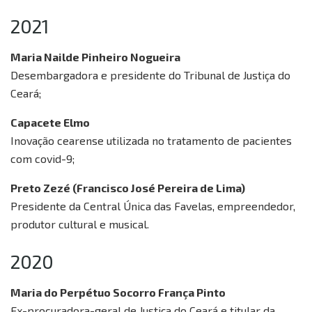
2021
Maria Nailde Pinheiro Nogueira
Desembargadora e presidente do Tribunal de Justiça do
Ceará;
Capacete Elmo
Inovação cearense utilizada no tratamento de pacientes
com covid-9;
Preto Zezé (Francisco José Pereira de Lima)
Presidente da Central Única das Favelas, empreendedor,
produtor cultural e musical.
2020
Maria do Perpétuo Socorro França Pinto
Ex-procuradora-geral de Justiça do Ceará e titular da