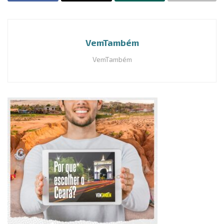
VemTambém
VemTambém