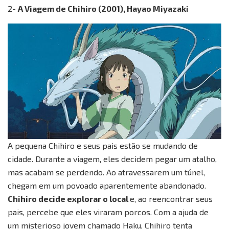
2-
A Viagem de Chihiro (2001), Hayao Miyazaki
A pequena Chihiro e seus pais estão se mudando de
cidade. Durante a viagem, eles decidem pegar um atalho,
mas acabam se perdendo. Ao atravessarem um túnel,
chegam em um povoado aparentemente abandonado.
Chihiro decide explorar o local
e, ao reencontrar seus
pais, percebe que eles viraram porcos. Com a ajuda de
um misterioso jovem chamado Haku, Chihiro tenta