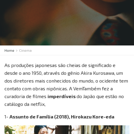
Home
Cinema
As produções japonesas são cheias de significado e
desde o ano 1950, através do gênio Akira Kurosawa, um
dos diretores mais conhecidos do mundo, o ocidente tem
contato com obras nipônicas. A VemTambém fez a
curadoria de filmes
imperdíveis
do Japão que estão no
catálogo da netflix,
1-
Assunto de Família (2018), Hirokazu Kore-eda