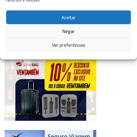
recursos e funções.
Aceitar
Negar
Ver preferências