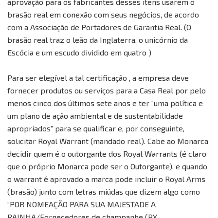
aprovação para os fabricantes desses itens usarem o
brasão real em conexão com seus negócios, de acordo
com a Associação de Portadores de Garantia Real. (O
brasão real traz o leão da Inglaterra, o unicórnio da
Escócia e um escudo dividido em quatro )
Para ser elegível a tal certificação , a empresa deve
fornecer produtos ou serviços para a Casa Real por pelo
menos cinco dos últimos sete anos e ter “uma política e
um plano de ação ambiental e de sustentabilidade
apropriados” para se qualificar e, por conseguinte,
solicitar Royal Warrant (mandado real). Cabe ao Monarca
decidir quem é o outorgante dos Royal Warrants (é claro
que o próprio Monarca pode ser o Outorgante), e quando
o warrant é aprovado a marca pode incluir o Royal Arms
(brasão) junto com letras miúdas que dizem algo como
“POR NOMEAÇÃO PARA SUA MAJESTADE A
RAINHA/Fornecedores de champanhe (BY