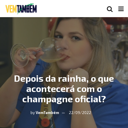
Depois da rainha, o que
acontecerá com o
champagne oficial?
by
VemTambém
22/09/2022