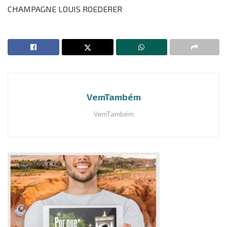
CHAMPAGNE LOUIS ROEDERER
VemTambém
VemTambém