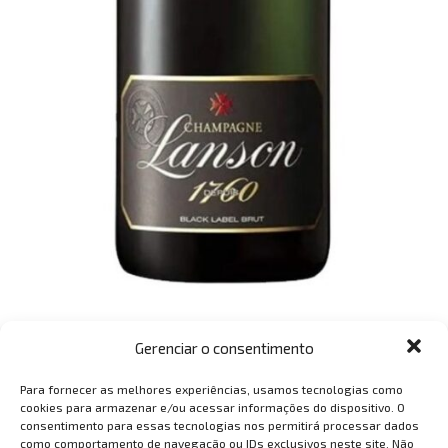
CHAMPAGNE LANSON
Gerenciar o consentimento
Para fornecer as melhores experiências, usamos tecnologias como
cookies para armazenar e/ou acessar informações do dispositivo. O
consentimento para essas tecnologias nos permitirá processar dados
como comportamento de navegação ou IDs exclusivos neste site. Não