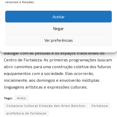
recursos e funções.
Aceitar
Negar
Ver preferências
O Complexo Cultural Estação das Artes propõe-se a
dialogar com as pessoas e os espaços tradicionais do
Centro de Fortaleza. As primeiras programações buscam
abrir caminhos para uma construção coletiva dos futuros
equipamentos com a sociedade. Elas ocorrerão,
inicialmente, aos domingos e envolverão múltiplas
linguagens artísticas e expressões culturais.
Tags:
Artes
Complexo Cultural Estação das Artes Belchior
Fortaleza
prefeitura de fortaleza