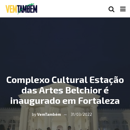
Complexo Cultural Estação
das Artes Belchior é
inaugurado em Fortaleza
by
VemTambém
31/03/2022