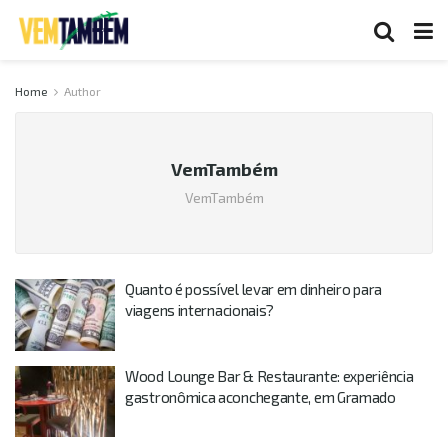
Home
Author
VemTambém
VemTambém
Quanto é possível levar em dinheiro para
viagens internacionais?
Wood Lounge Bar & Restaurante: experiência
gastronômica aconchegante, em Gramado