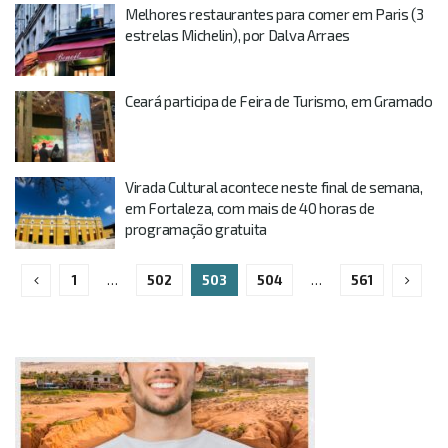
Melhores restaurantes para comer em Paris (3
estrelas Michelin), por Dalva Arraes
Ceará participa de Feira de Turismo, em Gramado
Virada Cultural acontece neste final de semana,
em Fortaleza, com mais de 40 horas de
programação gratuita
1
…
502
503
504
…
561