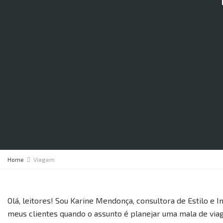
Home
Viagem
Olá, leitores! Sou Karine Mendonça, consultora de Estilo e
meus clientes quando o assunto é planejar uma mala de via