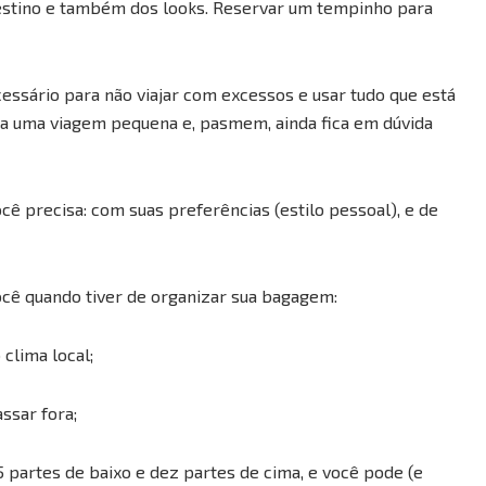
estino e também dos looks. Reservar um tempinho para
ssário para não viajar com excessos e usar tudo que está
ara uma viagem pequena e, pasmem, ainda fica em dúvida
cê precisa: com suas preferências (estilo pessoal), e de
ocê quando tiver de organizar sua bagagem:
 clima local;
ssar fora;
5 partes de baixo e dez partes de cima, e você pode (e