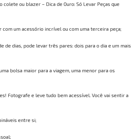
o colete ou blazer – Dica de Ouro: Só Levar Peças que
r com um acessório incrível ou com uma terceira peça;
e de dias, pode levar três pares: dois para o dia e um mais
 uma bolsa maior para a viagem, uma menor para os
s! Fotografe e leve tudo bem acessível. Você vai sentir a
náveis entre si;
soal;