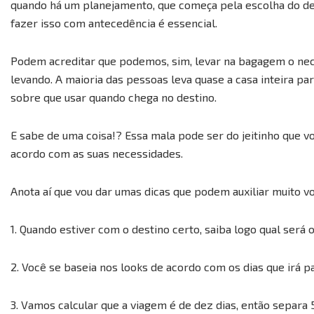
quando há um planejamento, que começa pela escolha do d
fazer isso com antecedência é essencial.
Podem acreditar que podemos, sim, levar na bagagem o nece
levando. A maioria das pessoas leva quase a casa inteira p
sobre que usar quando chega no destino.
E sabe de uma coisa!? Essa mala pode ser do jeitinho que vo
acordo com as suas necessidades.
Anota aí que vou dar umas dicas que podem auxiliar muito v
1. Quando estiver com o destino certo, saiba logo qual será o
2. Você se baseia nos looks de acordo com os dias que irá pa
3. Vamos calcular que a viagem é de dez dias, então separa 