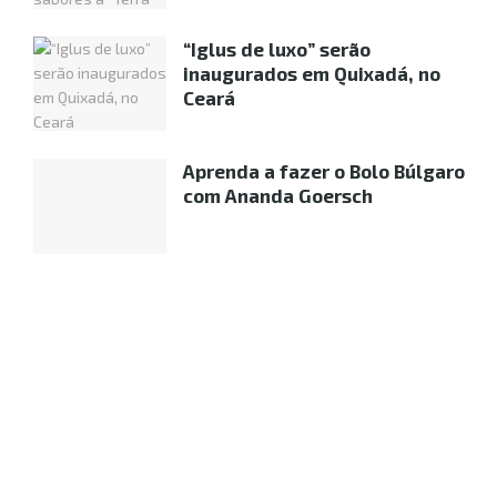
“Iglus de luxo” serão
inaugurados em Quixadá, no
Ceará
Aprenda a fazer o Bolo Búlgaro
com Ananda Goersch