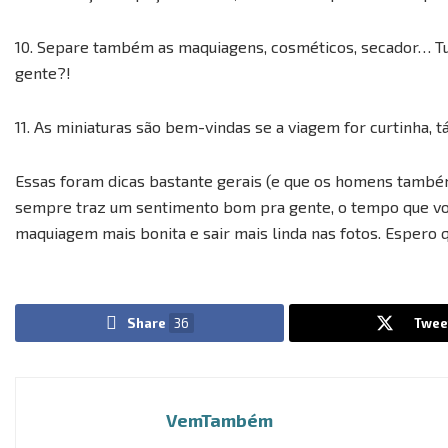
10. Separe também as maquiagens, cosméticos, secador… Tu
gente?!
11. As miniaturas são bem-vindas se a viagem for curtinha, t
Essas foram dicas bastante gerais (e que os homens tamb
sempre traz um sentimento bom pra gente, o tempo que voc
maquiagem mais bonita e sair mais linda nas fotos. Espero 
Share
36
Twee
VemTambém