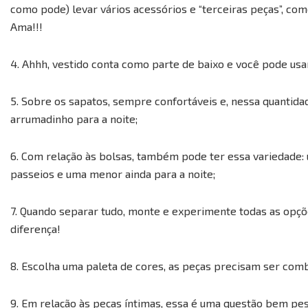
como pode) levar vários acessórios e “terceiras peças”, com
Ama!!!
4. Ahhh, vestido conta como parte de baixo e você pode usa
5. Sobre os sapatos, sempre confortáveis e, nessa quantidad
arrumadinho para a noite;
6. Com relação às bolsas, também pode ter essa variedade:
passeios e uma menor ainda para a noite;
7. Quando separar tudo, monte e experimente todas as opçõe
diferença!
8. Escolha uma paleta de cores, as peças precisam ser combi
9. Em relação às peças íntimas, essa é uma questão bem pes