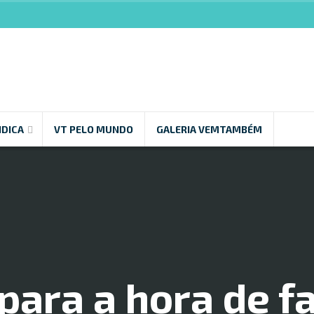
NDICA
VT PELO MUNDO
GALERIA VEMTAMBÉM
para a hora de f