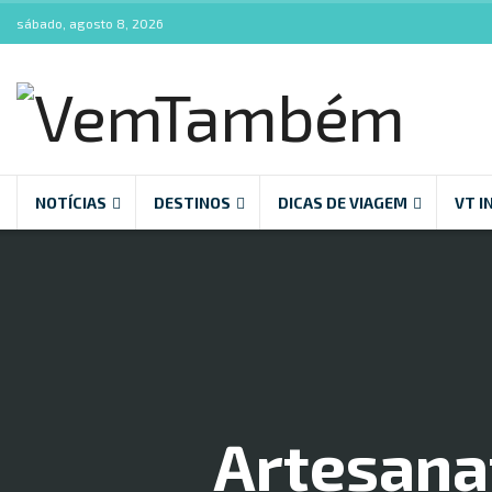
sábado, agosto 8, 2026
NOTÍCIAS
DESTINOS
DICAS DE VIAGEM
VT I
Artesana