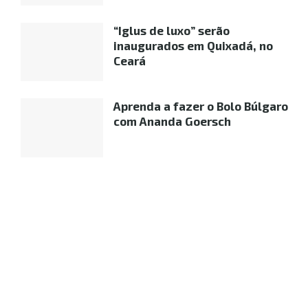
“Iglus de luxo” serão
inaugurados em Quixadá, no
Ceará
Aprenda a fazer o Bolo Búlgaro
com Ananda Goersch