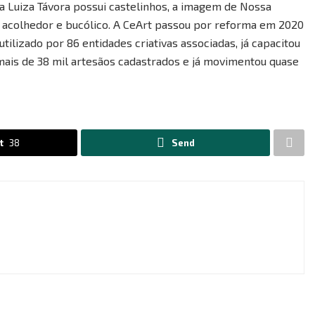
ça Luiza Távora possui castelinhos, a imagem de Nossa
 acolhedor e bucólico. A CeArt passou por reforma em 2020
tilizado por 86 entidades criativas associadas, já capacitou
 mais de 38 mil artesãos cadastrados e já movimentou quase
t
38
Send