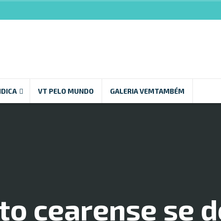
NDICA
VT PELO MUNDO
GALERIA VEMTAMBÉM
to cearense se d