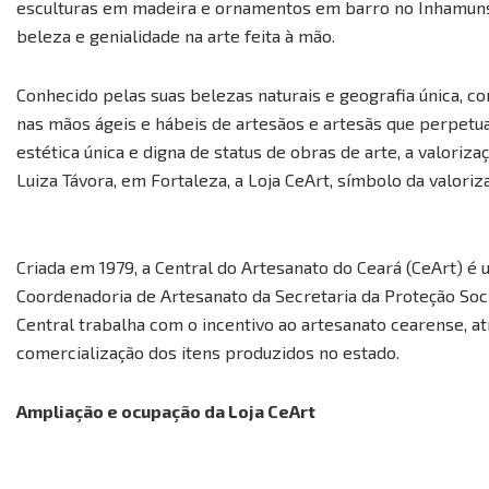
esculturas em madeira e ornamentos em barro no Inhamuns 
beleza e genialidade na arte feita à mão.
Conhecido pelas suas belezas naturais e geografia única, c
nas mãos ágeis e hábeis de artesãos e artesãs que perpetu
estética única e digna de status de obras de arte, a valori
Luiza Távora, em Fortaleza, a Loja CeArt, símbolo da valori
Criada em 1979, a Central do Artesanato do Ceará (CeArt) é 
Coordenadoria de Artesanato da Secretaria da Proteção Socia
Central trabalha com o incentivo ao artesanato cearense, a
comercialização dos itens produzidos no estado.
Ampliação e ocupação da Loja CeArt