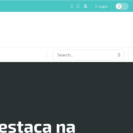
Login
estaca na