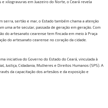
e xilogravuras em Juazeiro do Norte, o Ceará revela
om serra, sertão e mar, o Estado também chama a atenção
am uma arte secular, passada de geração em geração. Com
zação do artesanato cearense tem fincada em meio à Praça
zação do artesanato cearense no coração da cidade.
uma iniciativa do Governo do Estado do Ceará, vinculada à
l, Justiça, Cidadania, Mulheres e Direitos Humanos (SPS). A
través da capacitação dos artesãos e da exposição e