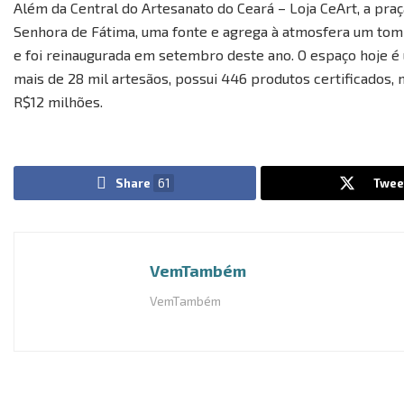
Além da Central do Artesanato do Ceará – Loja CeArt, a pra
Senhora de Fátima, uma fonte e agrega à atmosfera um tom
e foi reinaugurada em setembro deste ano. O espaço hoje é u
mais de 28 mil artesãos, possui 446 produtos certificados,
R$12 milhões.
Share
61
Twee
VemTambém
VemTambém