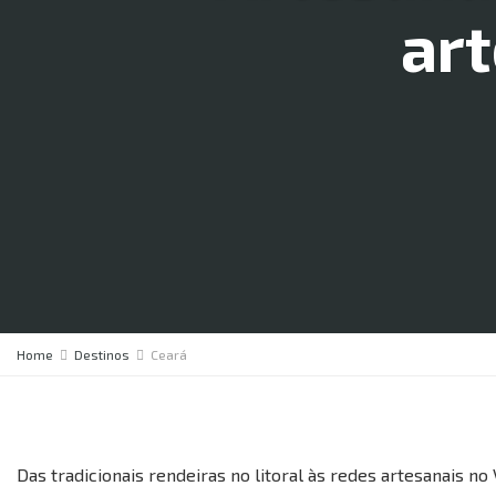
art
Home
Destinos
Ceará
Das tradicionais rendeiras no litoral às redes artesanais no