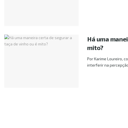
Há uma maneir
mito?
Por Karime Loureiro, 
interferir na percepção