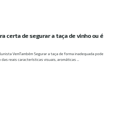
a certa de segurar a taça de vinho ou é
colunista VemTambém Segurar a taça de forma inadequada pode
 das reais características visuais, aromáticas ...