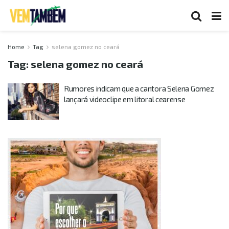
Home
Tag
selena gomez no ceará
Tag:
selena gomez no ceará
Rumores indicam que a cantora Selena Gomez
lançará videoclipe em litoral cearense