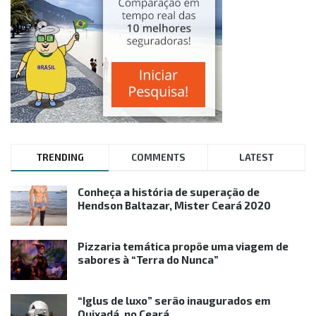
TRENDING
COMMENTS
LATEST
Conheça a história de superação de
Hendson Baltazar, Mister Ceará 2020
Pizzaria temática propõe uma viagem de
sabores à “Terra do Nunca”
“Iglus de luxo” serão inaugurados em
Quixadá, no Ceará