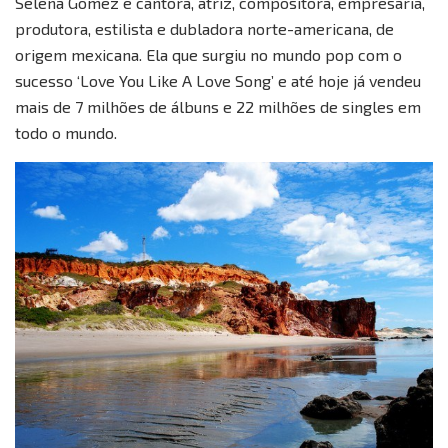
Selena Gomez é cantora, atriz, compositora, empresária,
produtora, estilista e dubladora norte-americana, de
origem mexicana. Ela que surgiu no mundo pop com o
sucesso ‘Love You Like A Love Song’ e até hoje já vendeu
mais de 7 milhões de álbuns e 22 milhões de singles em
todo o mundo.