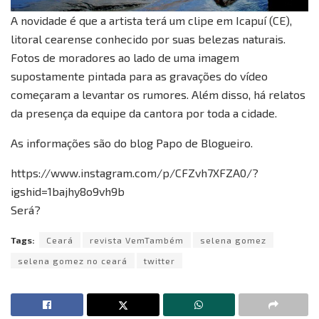
A novidade é que a artista terá um clipe em Icapuí (CE),
litoral cearense conhecido por suas belezas naturais.
Fotos de moradores ao lado de uma imagem
supostamente pintada para as gravações do vídeo
começaram a levantar os rumores. Além disso, há relatos
da presença da equipe da cantora por toda a cidade.
As informações são do blog Papo de Blogueiro.
https://www.instagram.com/p/CFZvh7XFZA0/?
igshid=1bajhy8o9vh9b
Será?
Tags:
Ceará
revista VemTambém
selena gomez
selena gomez no ceará
twitter