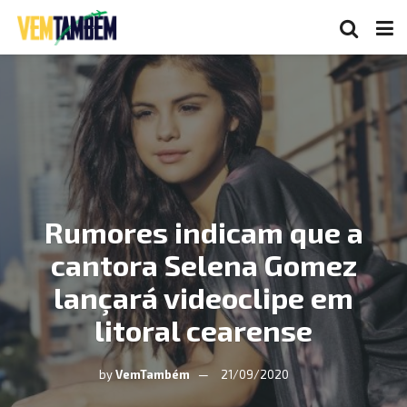
Rumores indicam que a
cantora Selena Gomez
lançará videoclipe em
litoral cearense
by
VemTambém
21/09/2020