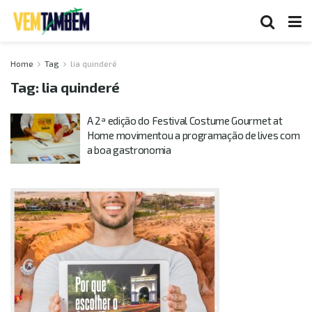
Home
Tag
lia quinderé
Tag:
lia quinderé
A 2ª edição do Festival Costume Gourmet at
Home movimentou a programação de lives com
a boa gastronomia