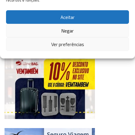
recursos e funções.
Aceitar
Negar
Ver preferências