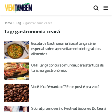
Home
Tag
gastronomia ceará
Tag:
gastronomia ceará
Escola de Gastronomia Social lança série
especial sobre aproveitamento integral dos
alimentos
OMT lança concurso mundial para startups de
turismo gastronômico
Você é ‘cafémaniaco’? Esse post é pra você
Sobral promoverá o Festival Sabores Do Ceará