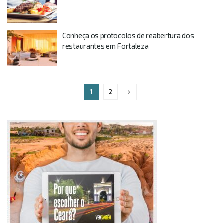
Conheça os protocolos de reabertura dos
restaurantes em Fortaleza
1
2