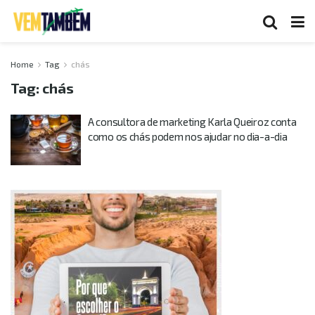
Home
Tag
chás
Tag:
chás
A consultora de marketing Karla Queiroz conta
como os chás podem nos ajudar no dia-a-dia