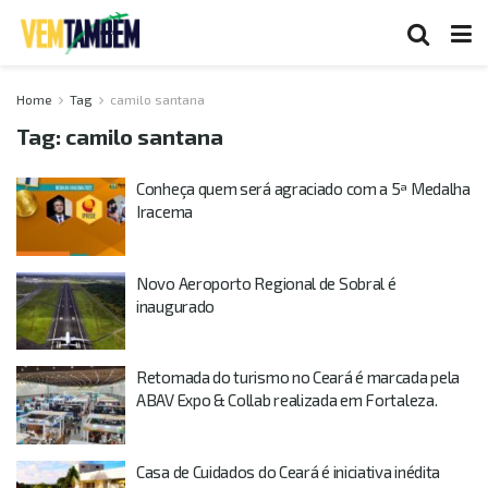
Home
Tag
camilo santana
Tag:
camilo santana
Conheça quem será agraciado com a 5ª Medalha
Iracema
Novo Aeroporto Regional de Sobral é
inaugurado
Retomada do turismo no Ceará é marcada pela
ABAV Expo & Collab realizada em Fortaleza.
Casa de Cuidados do Ceará é iniciativa inédita