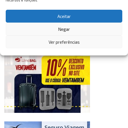
recursos e funções.
Aceitar
Negar
Ver preferências