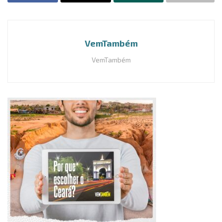
VemTambém
VemTambém