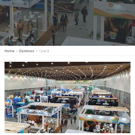
Home
Destinos
Ceará