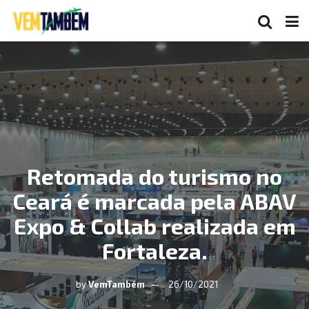
Retomada do turismo no
Ceará é marcada pela ABAV
Expo & Collab realizada em
Fortaleza.
by
VemTambém
26/10/2021