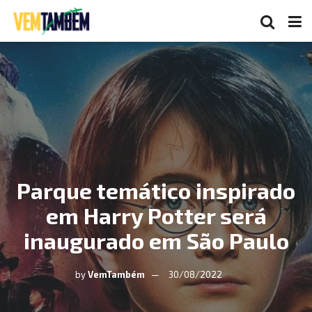
Parque temático inspirado
em Harry Potter será
inaugurado em São Paulo
by
VemTambém
30/08/2022