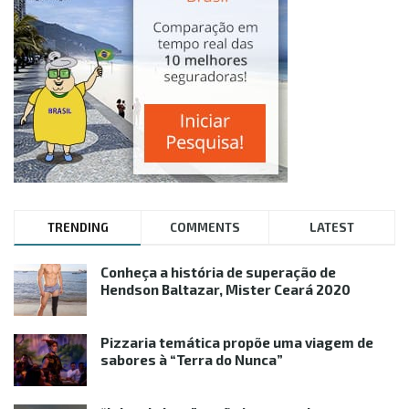
TRENDING
COMMENTS
LATEST
Conheça a história de superação de
Hendson Baltazar, Mister Ceará 2020
Pizzaria temática propõe uma viagem de
sabores à “Terra do Nunca”