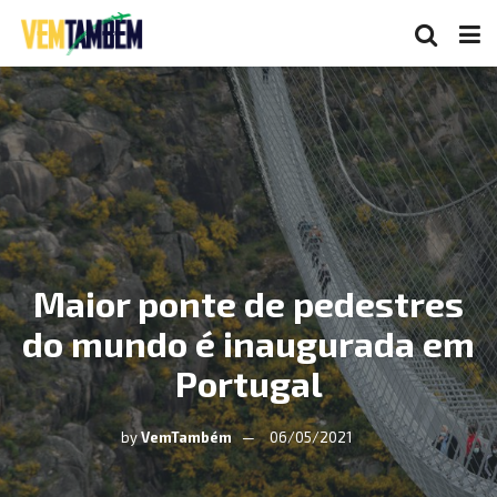
Maior ponte de pedestres
do mundo é inaugurada em
Portugal
by
VemTambém
06/05/2021