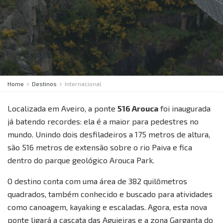
Home
Destinos
Internacional
Localizada em Aveiro, a ponte
516 Arouca
foi inaugurada
já batendo recordes: ela é a maior para pedestres no
mundo. Unindo dois desfiladeiros a 175 metros de altura,
são 516 metros de extensão sobre o rio Paiva e fica
dentro do parque geológico Arouca Park.
O destino conta com uma área de 382 quilômetros
quadrados, também conhecido e buscado para atividades
como canoagem, kayaking e escaladas. Agora, esta nova
ponte ligará a cascata das Aguieiras e a zona Garganta do