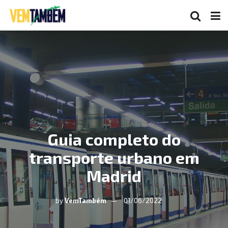
Guia completo do
transporte urbano em
Madrid
by
VemTambém
01/06/2022