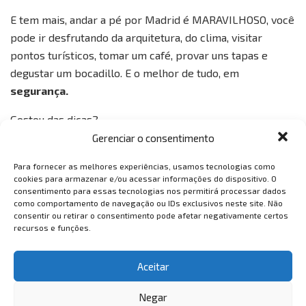
E tem mais, andar a pé por Madrid é MARAVILHOSO, você
pode ir desfrutando da arquitetura, do clima, visitar
pontos turísticos, tomar um café, provar uns tapas e
degustar um bocadillo. E o melhor de tudo, em
segurança.
Gostou das dicas?
Gerenciar o consentimento
Para fornecer as melhores experiências, usamos tecnologias como
cookies para armazenar e/ou acessar informações do dispositivo. O
consentimento para essas tecnologias nos permitirá processar dados
como comportamento de navegação ou IDs exclusivos neste site. Não
consentir ou retirar o consentimento pode afetar negativamente certos
recursos e funções.
VemTambém
VemTambém
Aceitar
Negar