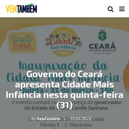
Governo do Ceará
apresenta Cidade Mais
Infância nesta quinta-feira
(31)
by
VemTambém
31/03/2022