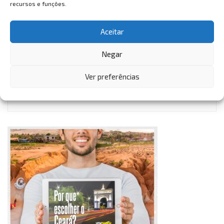
recursos e funções.
Aceitar
Negar
VemTambém
Ver preferências
VemTambém