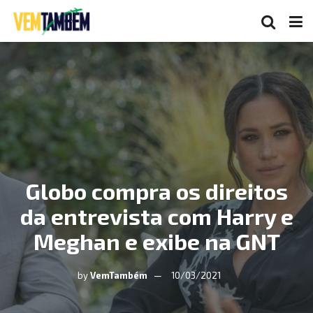
Globo compra os direitos
da entrevista com Harry e
Meghan e exibe na GNT
by
VemTambém
10/03/2021