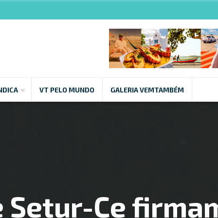
NDICA
VT PELO MUNDO
GALERIA VEMTAMBÉM
e Setur-Ce firma