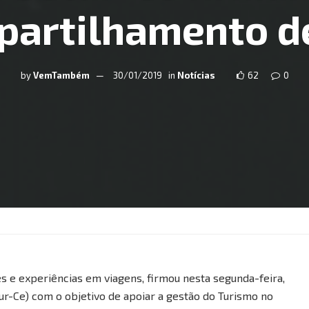
partilhamento d
by
VemTambém
30/01/2019
in
Notícias
62
0
s e experiências em viagens, firmou nesta segunda-feira,
ur-Ce) com o objetivo de apoiar a gestão do Turismo no