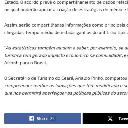
Estado. O acordo prevê o compartilhamento de dados relac
no qual poderão apoiar a criação de estratégias de médio e 
Assim, serão compartilhadas informações como principais o
chegadas; tempo médio de estada; ganhos do anfitrião típico
“
As estatísticas também ajudam a saber, por exemplo, se a
turística tem gerado impacto econômico na comunidade
”, 
Airbnb para o Brasil.
O Secretário de Turismo do Ceará, Arialdo Pinho, completou 
compreender melhor as inovações que têm modificado o set
que nos permitirá aperfeiçoar as políticas públicas do set
Share
29
Twee