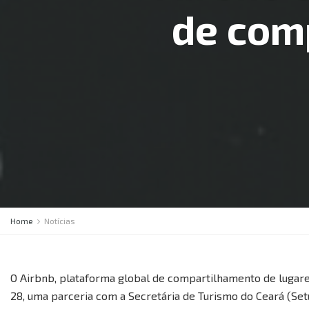
de com
Home
Notícias
O Airbnb, plataforma global de compartilhamento de lugare
28, uma parceria com a Secretária de Turismo do Ceará (Set