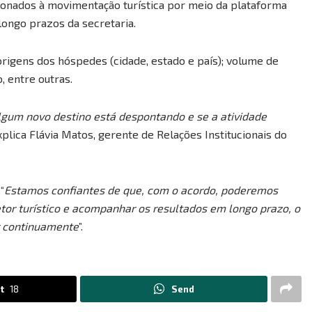
ionados à movimentação turística por meio da plataforma
longo prazos da secretaria.
rigens dos hóspedes (cidade, estado e país); volume de
, entre outras.
lgum novo destino está despontando e se a atividade
explica Flávia Matos, gerente de Relações Institucionais do
“
Estamos confiantes de que, com o acordo, poderemos
or turístico e acompanhar os resultados em longo prazo, o
or continuamente
”.
t
18
Send