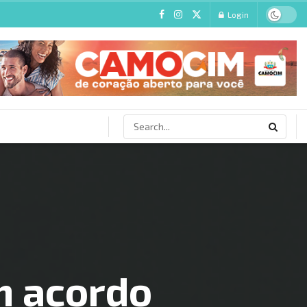
Login
m acordo