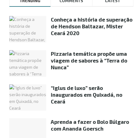
TRENDING
COMMENTS
LATEST
Conheça a história de superação
de Hendson Baltazar, Mister
Ceará 2020
Pizzaria temática propõe uma
viagem de sabores à “Terra do
Nunca”
“Iglus de luxo” serão
inaugurados em Quixadá, no
Ceará
Aprenda a fazer o Bolo Búlgaro
com Ananda Goersch