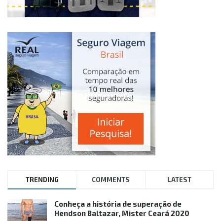
TRENDING
COMMENTS
LATEST
Conheça a história de superação de
Hendson Baltazar, Mister Ceará 2020