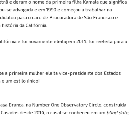
tnã e deram o nome da primeira filha Kamala que significa
rmou-se advogada e em 1990 e começou a trabalhar na
ndidatou para o caro de Procuradora de São Francisco e
história da Califórnia.
fórnia e foi novamente eleita; em 2014, foi reeleita para a
se a primeira mulher eleita vice-presidente dos Estados
e um estilo único!
asa Branca, na Number One Observatory Circle, construída
. Casados desde 2014, o casal se conheceu em um
blind date
,