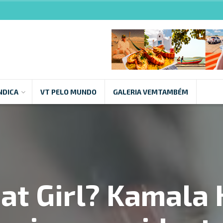
NDICA
VT PELO MUNDO
GALERIA VEMTAMBÉM
at Girl? Kamala H