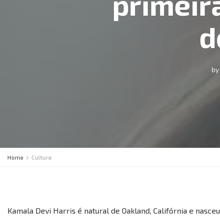
primeir
d
by
Home
Cultura
Kamala Devi Harris é natural de Oakland, Califórnia e nasc