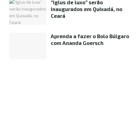
“Iglus de luxo” serão
inaugurados em Quixadá, no
Ceará
Aprenda a fazer o Bolo Búlgaro
com Ananda Goersch