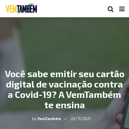
Você sabe emitir seu cartão
digital de vacinação contra
a Covid-19? A VemTambém
te ensina
by
VemTambém
22/11/2021