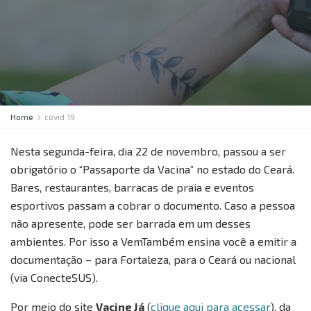
Home
covid 19
Nesta segunda-feira, dia 22 de novembro, passou a ser
obrigatório o “Passaporte da Vacina” no estado do Ceará.
Bares, restaurantes, barracas de praia e eventos
esportivos passam a cobrar o documento. Caso a pessoa
não apresente, pode ser barrada em um desses
ambientes. Por isso a VemTambém ensina você a emitir a
documentação – para Fortaleza, para o Ceará ou nacional
(via ConecteSUS).
Por meio do site
Vacine Já
(
clique aqui para acessar
), da