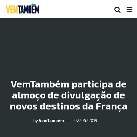
VemTambém participa de
almoço de divulgação de
novos destinos da França
by
VemTambém
02/04/2019