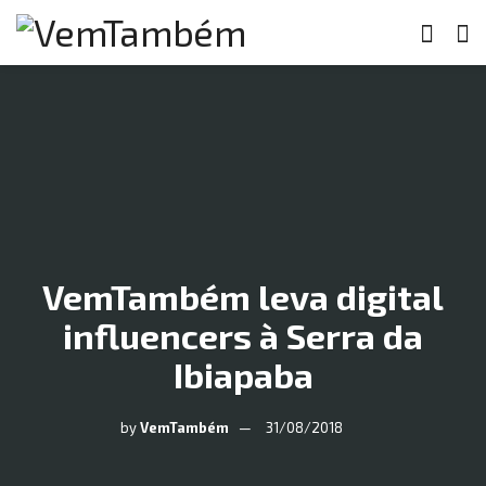
VemTambém leva digital
influencers à Serra da
Ibiapaba
by
VemTambém
31/08/2018