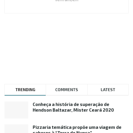
TRENDING
COMMENTS
LATEST
Conheça a história de superação de
Hendson Baltazar, Mister Ceará 2020
Pizzaria temática propõe uma viagem de
sabores à “Terra do Nunca”