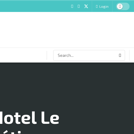
Login
Hotel Le