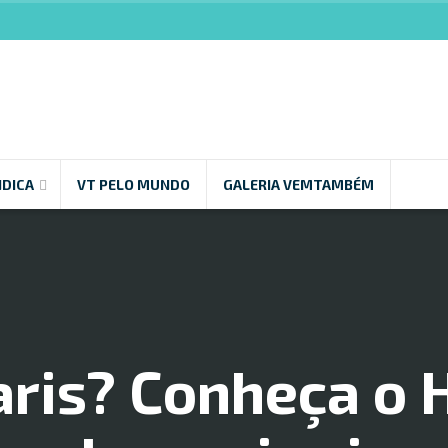
NDICA
VT PELO MUNDO
GALERIA VEMTAMBÉM
aris? Conheça o 