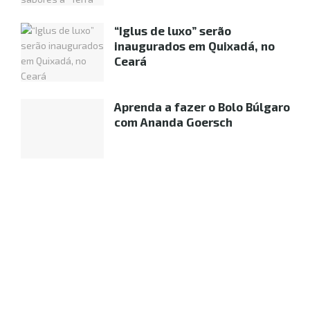
“Iglus de luxo” serão
inaugurados em Quixadá, no
Ceará
Aprenda a fazer o Bolo Búlgaro
com Ananda Goersch