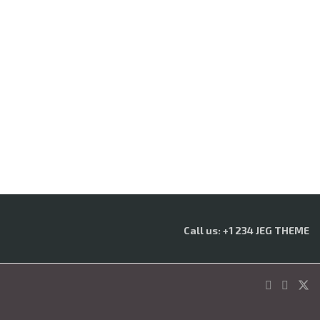
Call us: +1 234 JEG THEME