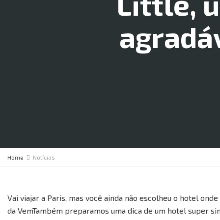
Little,
agradáv
Home
Notícias
Vai viajar a Paris, mas você ainda não escolheu o hotel ond
da VemTambém preparamos uma dica de um hotel super simp