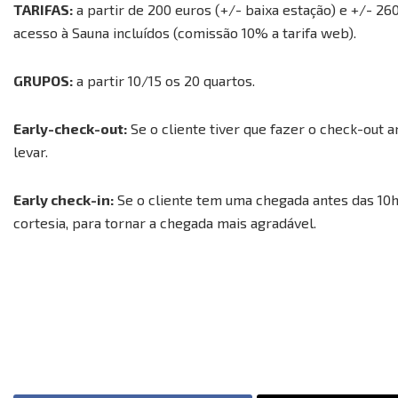
TARIFAS:
a partir de 200 euros (+/- baixa estação) e +/- 2
acesso à Sauna incluídos (comissão 10% a tarifa web).
GRUPOS:
a partir 10/15 os 20 quartos.
Early-check-out:
Se o cliente tiver que fazer o check-out
levar.
Early check-in:
Se o cliente tem uma chegada antes das 10
cortesia, para tornar a chegada mais agradável.