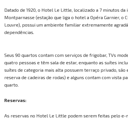
Datado de 1920, o Hotel Le Little, localizado a 7 minutos d
Montparnasse (estação que liga o hotel a Opéra Garnier, o 
Louvre), possui um ambiente familiar extremamente agrad
dependências.
Seus 90 quartos contam com serviços de frigobar, TVs mode
quatro pessoas e têm sala de estar, enquanto as suítes inc
suítes de categoria mais alta possuem terraço privado, são
reserva de cadeiras de rodas) e alguns contam com vista pa
quarto.
Reservas:
As reservas no Hotel Le Little podem serem feitas pelo e-m