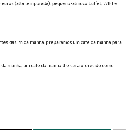
60 euros (alta temporada), pequeno-almoço buffet, WIFI e
 antes das 7h da manhã, preparamos um café da manhã para
h da manhã, um café da manhã lhe será oferecido como