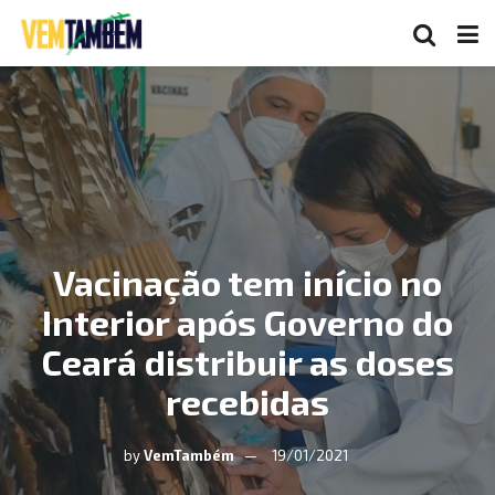
Vacinação tem início no
Interior após Governo do
Ceará distribuir as doses
recebidas
by
VemTambém
19/01/2021