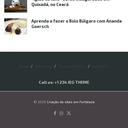
Quixadá, no Ceará
Aprenda a fazer o Bolo Búlgaro com Ananda
Goersch
About
Advertise
Privacy & Policy
Data SGP
Call us: +1 234 JEG THEME
© 2025
Criação de sites em Fortaleza