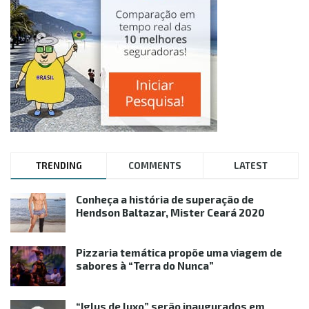
TRENDING
COMMENTS
LATEST
Conheça a história de superação de
Hendson Baltazar, Mister Ceará 2020
Pizzaria temática propõe uma viagem de
sabores à “Terra do Nunca”
“Iglus de luxo” serão inaugurados em