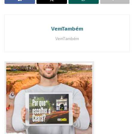
VemTambém
VemTambém