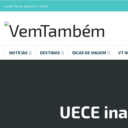
sexta-feira, agosto 7, 2026
NOTÍCIAS
DESTINOS
DICAS DE VIAGEM
VT I
UECE ina