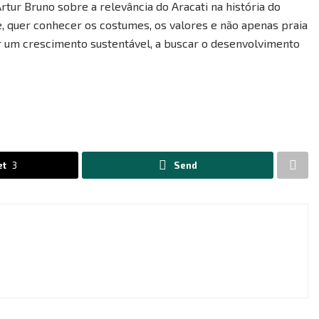
tur Bruno sobre a relevância do Aracati na história do
te, quer conhecer os costumes, os valores e não apenas praia
er um crescimento sustentável, a buscar o desenvolvimento
et
3
Send