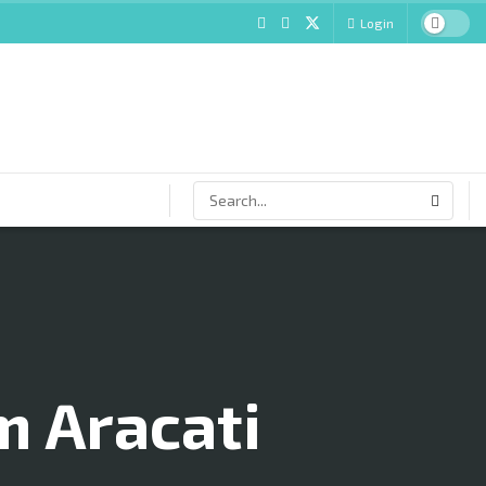
Login
m Aracati