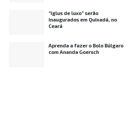
“Iglus de luxo” serão
inaugurados em Quixadá, no
Ceará
Aprenda a fazer o Bolo Búlgaro
com Ananda Goersch