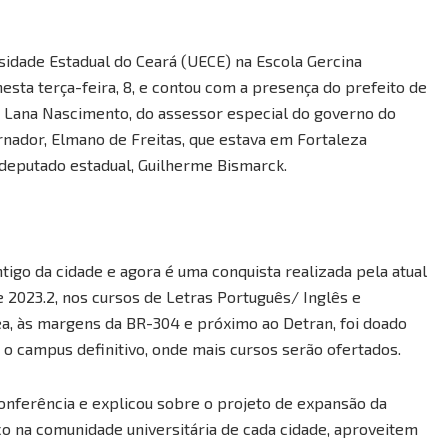
sidade Estadual do Ceará (UECE) na Escola Gercina
esta terça-feira, 8, e contou com a presença do prefeito de
E, Lana Nascimento, do assessor especial do governo do
ernador, Elmano de Freitas, que estava em Fortaleza
deputado estadual, Guilherme Bismarck.
igo da cidade e agora é uma conquista realizada pela atual
 2023.2, nos cursos de Letras Português/ Inglês e
a, às margens da BR-304 e próximo ao Detran, foi doado
o o campus definitivo, onde mais cursos serão ofertados.
conferência e explicou sobre o projeto de expansão da
o na comunidade universitária de cada cidade, aproveitem