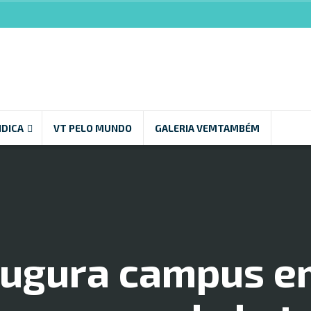
NDICA
VT PELO MUNDO
GALERIA VEMTAMBÉM
ugura campus e