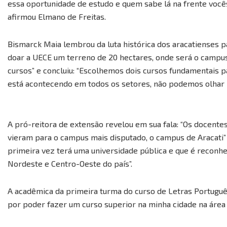
essa oportunidade de estudo e quem sabe lá na frente voc
afirmou Elmano de Freitas.
Bismarck Maia lembrou da luta histórica dos aracatienses p
doar a UECE um terreno de 20 hectares, onde será o campu
cursos” e concluiu: “Escolhemos dois cursos fundamentais p
está acontecendo em todos os setores, não podemos olhar p
A pró-reitora de extensão revelou em sua fala: “Os docente
vieram para o campus mais disputado, o campus de Aracati” e
primeira vez terá uma universidade pública e que é reconhe
Nordeste e Centro-Oeste do país”.
A acadêmica da primeira turma do curso de Letras Português
por poder fazer um curso superior na minha cidade na área 