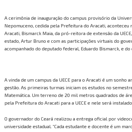
A cerimônia de inauguração do campus provisório da Univer
Nepomuceno, cedida pela Prefeitura do Aracati, aconteceu n
Aracati, Bismarck Maia, da pró-reitora de extensão da UEC
estado, Artur Bruno e com as participações virtuais do gov
acompanhado do deputado federal, Eduardo Bismarck, e do 
A vinda de um campus da UECE para o Aracati é um sonho ant
gestão. As primeiras turmas iniciam os estudos no semestre
Matemática. Um terreno de 20 mil metros quadrados de áre
pela Prefeitura do Aracati para a UECE e nele será instalad
O governador do Ceará realizou a entrega oficial por video
universidade estadual. “Cada estudante e docente é um marc