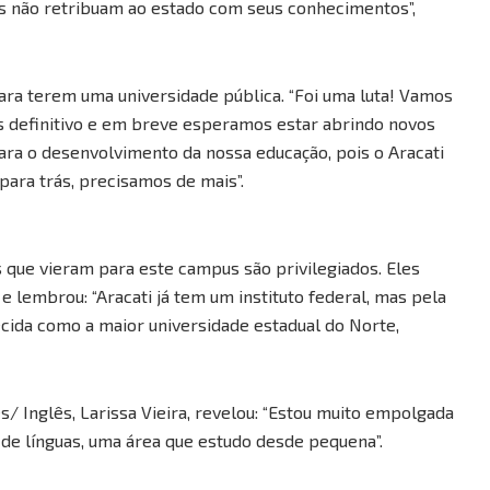
ês não retribuam ao estado com seus conhecimentos”,
ara terem uma universidade pública. “Foi uma luta! Vamos
s definitivo e em breve esperamos estar abrindo novos
ara o desenvolvimento da nossa educação, pois o Aracati
ara trás, precisamos de mais”.
s que vieram para este campus são privilegiados. Eles
 lembrou: “Aracati já tem um instituto federal, mas pela
cida como a maior universidade estadual do Norte,
/ Inglês, Larissa Vieira, revelou: “Estou muito empolgada
de línguas, uma área que estudo desde pequena”.