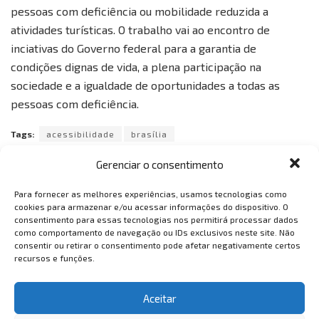
pessoas com deficiência ou mobilidade reduzida a
atividades turísticas. O trabalho vai ao encontro de
inciativas do Governo federal para a garantia de
condições dignas de vida, a plena participação na
sociedade e a igualdade de oportunidades a todas as
pessoas com deficiência.
Tags:
acessibilidade
brasília
floresta nacional de brasília
inclusão
Turismo
Gerenciar o consentimento
turismo acessível
Para fornecer as melhores experiências, usamos tecnologias como
cookies para armazenar e/ou acessar informações do dispositivo. O
consentimento para essas tecnologias nos permitirá processar dados
como comportamento de navegação ou IDs exclusivos neste site. Não
consentir ou retirar o consentimento pode afetar negativamente certos
recursos e funções.
VemTambém
Aceitar
VemTambém