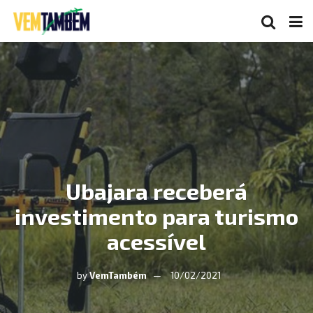
Ubajara receberá
investimento para turismo
acessível
by
VemTambém
10/02/2021