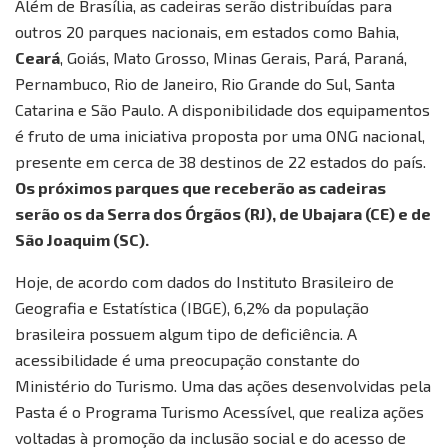
Além de Brasília, as cadeiras serão distribuídas para
outros 20 parques nacionais, em estados como Bahia,
Ceará
, Goiás, Mato Grosso, Minas Gerais, Pará, Paraná,
Pernambuco, Rio de Janeiro, Rio Grande do Sul, Santa
Catarina e São Paulo. A disponibilidade dos equipamentos
é fruto de uma iniciativa proposta por uma ONG nacional,
presente em cerca de 38 destinos de 22 estados do país.
Os próximos parques que receberão as cadeiras
serão os da Serra dos Órgãos (RJ), de Ubajara (CE) e de
São Joaquim (SC).
Hoje, de acordo com dados do Instituto Brasileiro de
Geografia e Estatística (IBGE), 6,2% da população
brasileira possuem algum tipo de deficiência. A
acessibilidade é uma preocupação constante do
Ministério do Turismo. Uma das ações desenvolvidas pela
Pasta é o Programa Turismo Acessível, que realiza ações
voltadas à promoção da inclusão social e do acesso de