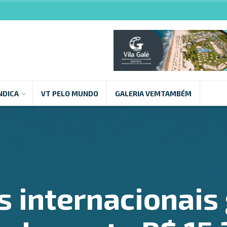
NDICA
VT PELO MUNDO
GALERIA VEMTAMBÉM
s internacionai