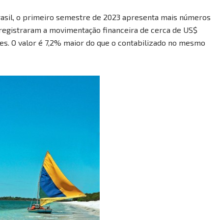
rasil, o primeiro semestre de 2023 apresenta mais números
 registraram a movimentação financeira de cerca de US$
ões. O valor é 7,2% maior do que o contabilizado no mesmo