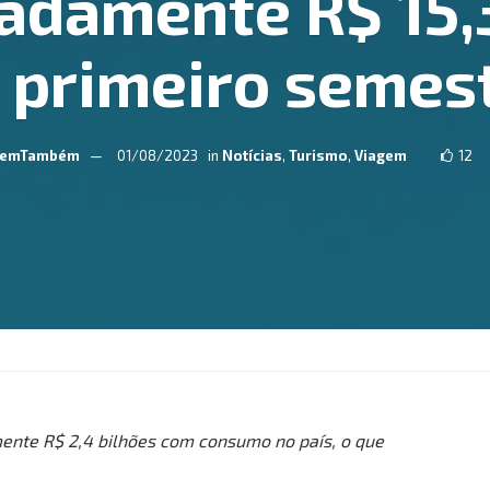
adamente R$ 15,3
 primeiro semes
emTambém
01/08/2023
in
Notícias
,
Turismo
,
Viagem
12
ente R$ 2,4 bilhões com consumo no país, o que