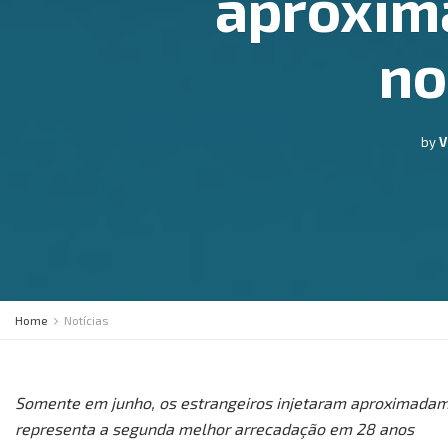
aproxim
no
by
V
Home
Notícias
Somente em junho, os estrangeiros injetaram aproximadam
representa a segunda melhor arrecadação em 28 anos