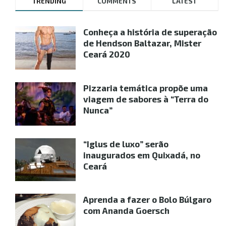
TRENDING
COMMENTS
LATEST
Conheça a história de superação
de Hendson Baltazar, Mister
Ceará 2020
Pizzaria temática propõe uma
viagem de sabores à “Terra do
Nunca”
“Iglus de luxo” serão
inaugurados em Quixadá, no
Ceará
Aprenda a fazer o Bolo Búlgaro
com Ananda Goersch