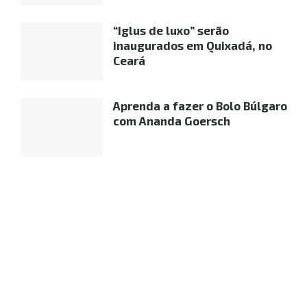
“Iglus de luxo” serão
inaugurados em Quixadá, no
Ceará
Aprenda a fazer o Bolo Búlgaro
com Ananda Goersch