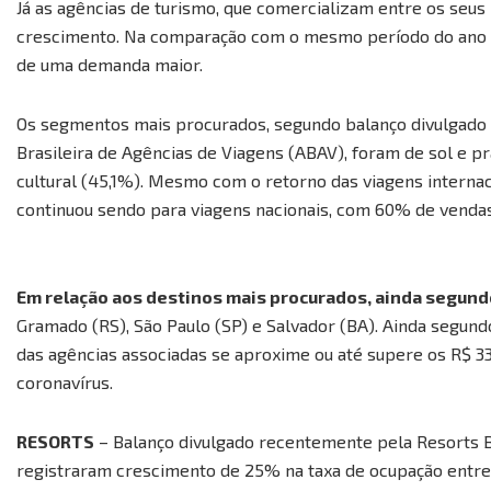
Já as agências de turismo, que comercializam entre os seu
crescimento. Na comparação com o mesmo período do ano p
de uma demanda maior.
Os segmentos mais procurados, segundo balanço divulgado n
Brasileira de Agências de Viagens (ABAV), foram de sol e pr
cultural (45,1%). Mesmo com o retorno das viagens internac
continuou sendo para viagens nacionais, com 60% de vendas
Em relação aos destinos mais procurados, ainda segundo a
Gramado (RS), São Paulo (SP) e Salvador (BA). Ainda segund
das agências associadas se aproxime ou até supere os R$ 3
coronavírus.
RESORTS
– Balanço divulgado recentemente pela Resorts 
registraram crescimento de 25% na taxa de ocupação entre