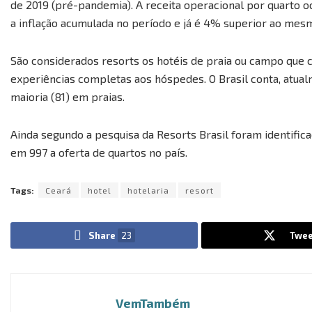
de 2019 (pré-pandemia). A receita operacional por quarto 
a inflação acumulada no período e já é 4% superior ao mes
São considerados resorts os hotéis de praia ou campo que 
experiências completas aos hóspedes. O Brasil conta, atualm
maioria (81) em praias.
Ainda segundo a pesquisa da Resorts Brasil foram identific
em 997 a oferta de quartos no país.
Tags:
Ceará
hotel
hotelaria
resort
Share
23
Twee
VemTambém