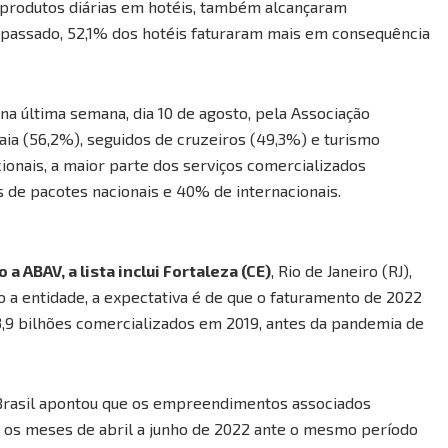
s produtos diárias em hotéis, também alcançaram
assado, 52,1% dos hotéis faturaram mais em consequência
a última semana, dia 10 de agosto, pela Associação
aia (56,2%), seguidos de cruzeiros (49,3%) e turismo
ionais, a maior parte dos serviços comercializados
 de pacotes nacionais e 40% de internacionais.
 ABAV, a lista inclui Fortaleza (CE)
, Rio de Janeiro (RJ),
o a entidade, a expectativa é de que o faturamento de 2022
3,9 bilhões comercializados em 2019, antes da pandemia de
Brasil apontou que os empreendimentos associados
 os meses de abril a junho de 2022 ante o mesmo período