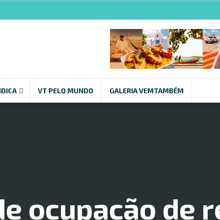
NDICA
VT PELO MUNDO
GALERIA VEMTAMBÉM
de ocupação de r