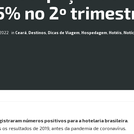
5% no 2º trimest
2022
in
Ceará
,
Destinos
,
Dicas de Viagem
,
Hospedagem
,
Hotéis
,
Notíc
gistraram números positivos para a hotelaria brasileira
.
 os resultados de 2019, antes da pandemia de coronavírus.