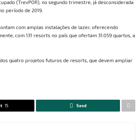
ocupado (TrevPOR), no segundo trimestre, já desconsiderada
mo período de 2019.
contam com amplas instalações de lazer, oferecendo
ente, com 131 resorts no país que ofertam 31.059 quartos, a
ados quatro projetos futuros de resorts, que devem ampliar
t
15
Send